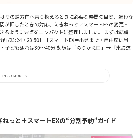
はその逆方向へ乗り換えるときに必要な時間の目安、迷わな
間が押したときの対応、えきねっと／スマートEXの変更・
きるように要点をコンパクトに整理しました。 まずは結論
23:24・23:50】【スマートEX＝出発まで・自由席は当
多め・子ども連れは30〜40分 動線は「のりかえ口」→「東海道
ねっと＋スマートEXの“分割予約”ガイド