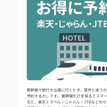
新幹線で旅行や出張に行くとき、意外と迷うの
予約するか」です。 新幹線だけを見るとスマ
ると、楽天トラベル・じゃらん・JTBなどの