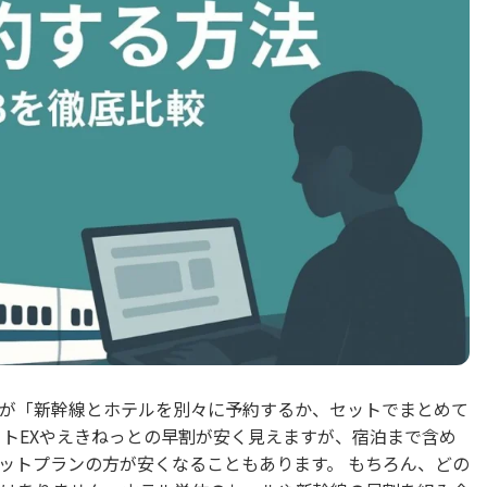
が「新幹線とホテルを別々に予約するか、セットでまとめて
ートEXやえきねっとの早割が安く見えますが、宿泊まで含め
セットプランの方が安くなることもあります。 もちろん、どの