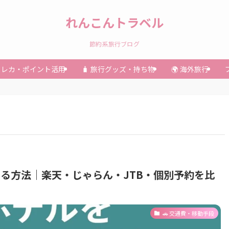
れんこんトラベル
節約系旅行ブログ
 クレカ・ポイント活用
🧳 旅行グッズ・持ち物
🌍 海外旅行
る方法｜楽天・じゃらん・JTB・個別予約を比
🚗 交通費・移動手段