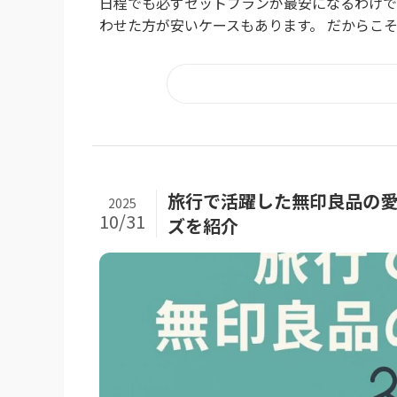
日程でも必ずセットプランが最安になるわけで
わせた方が安いケースもあります。 だからこそ
旅行で活躍した無印良品の愛
2025
10/31
ズを紹介