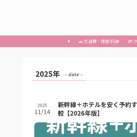
🚗 交通費・移動手段
💳
2025年
– date –
新幹線＋ホテルを安く予約す
2025
11/14
較【2026年版】