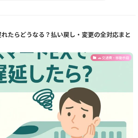
遅れたらどうなる？払い戻し・変更の全対応まと
🚗 交通費・移動手段