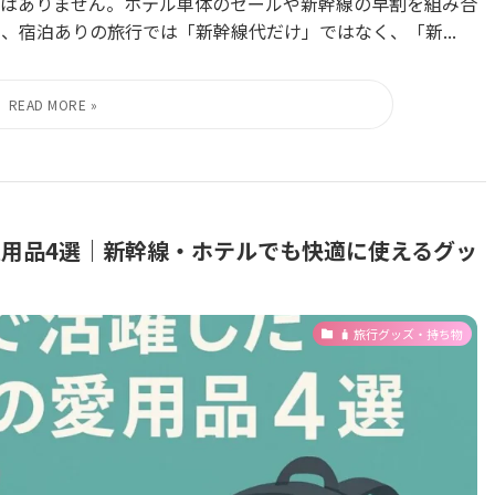
はありません。ホテル単体のセールや新幹線の早割を組み合
、宿泊ありの旅行では「新幹線代だけ」ではなく、「新...
用品4選｜新幹線・ホテルでも快適に使えるグッ
🧳 旅行グッズ・持ち物