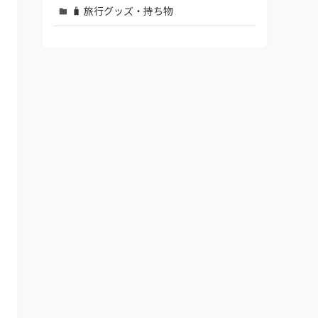
🧳 旅行グッズ・持ち物