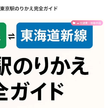
｜東京駅のりかえ完全ガイド
🚗 交通費・移動手段