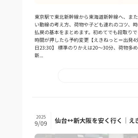
東京駅で東北新幹線から東海道新幹線へ、また
い動線の考え方、荷物や子ども連れのコツ、時
払戻の基本をまとめます。初めてでも段取りで
時間が押したら予約変更【えきねっと＝出発4分前/
日23:30】 標準のりかえは20〜30分、荷物
新...
2025
仙台↔新大阪を安く行く｜えき
9/09