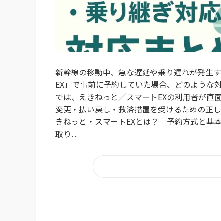
新幹線の移動中、急な遅延や乗り遅れが発生す
EX」で事前に予約していた場合、どのような
では、えきねっと／スマートEXの利用者が直
変更・払い戻し・救済措置を受けるための正し
きねっと・スマートEXとは？｜予約方式と基本
取り...