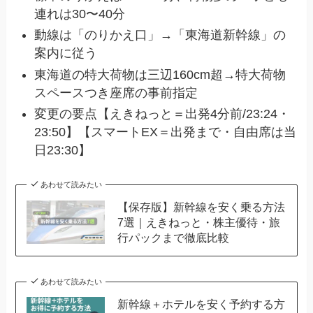
連れは30〜40分
動線は「のりかえ口」→「東海道新幹線」の
案内に従う
東海道の特大荷物は三辺160cm超→特大荷物
スペースつき座席の事前指定
変更の要点【えきねっと＝出発4分前/23:24・
23:50】【スマートEX＝出発まで・自由席は当
日23:30】
あわせて読みたい
【保存版】新幹線を安く乗る方法
7選｜えきねっと・株主優待・旅
行パックまで徹底比較
あわせて読みたい
新幹線＋ホテルを安く予約する方