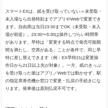
スマートEXは、紙を受け取っていない＝未受取・
未入場なら出発時刻までアプリやWebで変更でき
ます。自由席は当日23:30までOK（未受取・未入
場が前提）。23:30〜5:30は操作しづらい時間帯
があります。早特は「変更する時点で発売可能期
間を満たし、空席がある」ことが条件で、同じ早
特に差し替えできます（例：EX早特21は変更操
作日から21日以上先が対象）。一方、紙のきっぷ
を受け取った後はアプリ／Webでは動かせず、駅
の指定席券売機か窓口で変更・払戻の手続きにな
ります。発車後は原則払戻不可です。