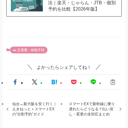
法｜楽天・じゃらん・JTB・個別
予約を比較【2026年版】
🚗 交通費・移動手段
よかったらシェアしてね！
仙台↔新大阪を安く行く｜
スマートEXで新幹線に乗り
えきねっと＋スマートEX
遅れたらどうなる？払い戻
の“分割予約”ガイド
し・変更の全対応まとめ