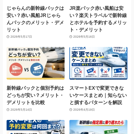
じゃらんの新幹線パックは
JR楽パック赤い風船は安
安い？赤い風船JRじゃら
い？楽天トラベルで新幹線
んパックのメリット・デメ
とホテルを予約するメリッ
リット
ト・デメリット
2026年5月17日
2026年5月16日
新幹線パックと個別予約は
スマートEXで変更できな
どっちが安い？メリット・
いケースまとめ｜知らない
デメリットを比較
と損するパターンを解説
2026年5月14日
2026年4月19日