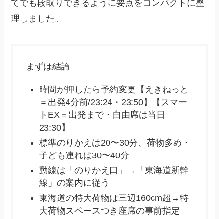
てでも段取りできるように要点をコンパクトに整
理しました。
まずは結論
時間が押したら予約変更【えきねっと
＝出発4分前/23:24・23:50】【スマー
トEX＝出発まで・自由席は当日
23:30】
標準のりかえは20〜30分、荷物多め・
子ども連れは30〜40分
動線は「のりかえ口」→「東海道新幹
線」の案内に従う
東海道の特大荷物は三辺160cm超→特
大荷物スペースつき座席の事前指定