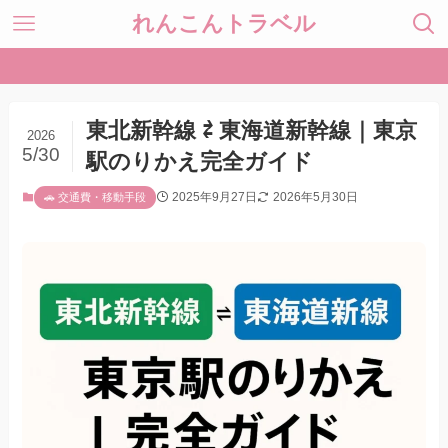
れんこんトラベル
東北新幹線 ⇄ 東海道新幹線｜東京
2026
5/30
駅のりかえ完全ガイド
2025年9月27日
2026年5月30日
🚗 交通費・移動手段